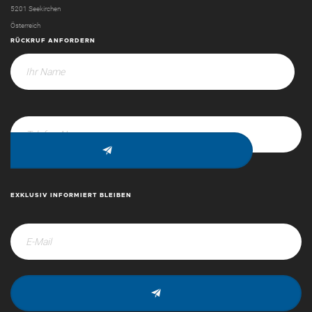
5201 Seekirchen
Österreich
RÜCKRUF ANFORDERN
EXKLUSIV INFORMIERT BLEIBEN