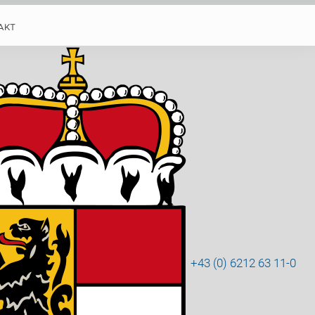
AKT
+43 (0) 6212 63 11-0