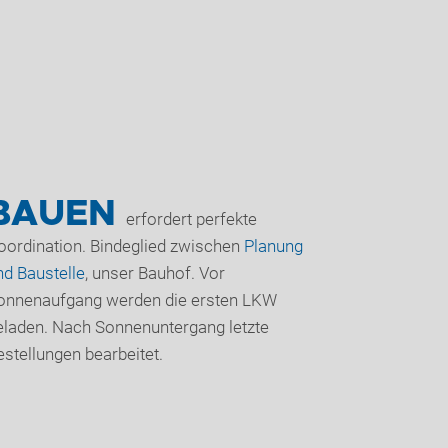
BAUEN
erfordert perfekte
oordination. Bindeglied zwischen
Planung
nd Baustelle
, unser Bauhof. Vor
onnenaufgang werden die ersten LKW
eladen. Nach Sonnenuntergang letzte
estellungen bearbeitet.