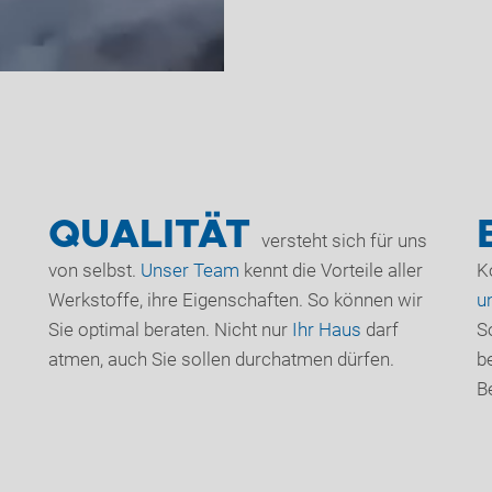
QUALITÄT
versteht sich für uns
von selbst.
Unser Team
kennt die Vorteile aller
K
Werkstoffe, ihre Eigenschaften. So können wir
u
Sie optimal beraten. Nicht nur
Ihr Haus
darf
S
atmen, auch Sie sollen durchatmen dürfen.
b
B