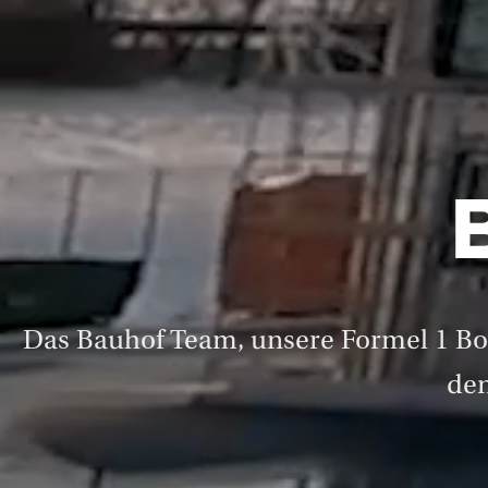
Das Bauhof Team, unsere Formel 1 Boxe
den