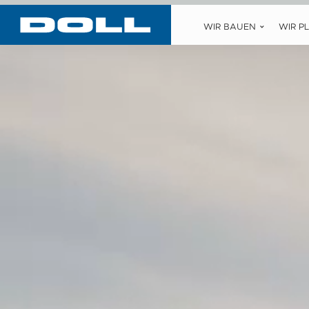
WIR BAUEN
WIR P