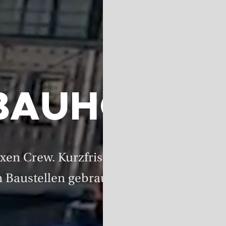
BAUHOF
n Crew. Kurzfristig wird in Bestzeit all
 Baustellen gebraucht wird.