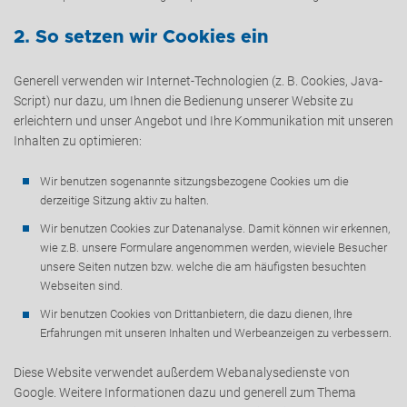
2. So setzen wir Cookies ein
Generell verwenden wir Internet-Technologien (z. B. Cookies, Java-
Script) nur dazu, um Ihnen die Bedienung unserer Website zu
erleichtern und unser Angebot und Ihre Kommunikation mit unseren
Inhalten zu optimieren:
Wir benutzen sogenannte sitzungsbezogene Cookies um die
derzeitige Sitzung aktiv zu halten.
+43 (0) 6212 63 11-0
Wir benutzen Cookies zur Datenanalyse. Damit können wir erkennen,
wie z.B. unsere Formulare angenommen werden, wieviele Besucher
unsere Seiten nutzen bzw. welche die am häufigsten besuchten
Webseiten sind.
Wir benutzen Cookies von Drittanbietern, die dazu dienen, Ihre
Erfahrungen mit unseren Inhalten und Werbeanzeigen zu verbessern.
Diese Website verwendet außerdem Webanalysedienste von
Google. Weitere Informationen dazu und generell zum Thema