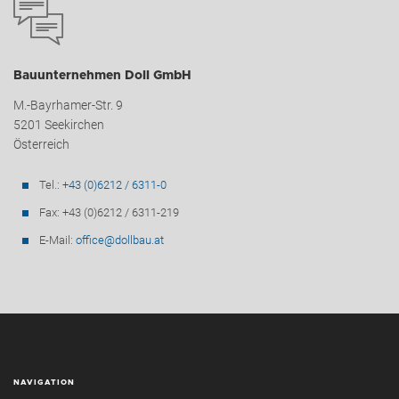
Bauunternehmen Doll GmbH
M.-Bayrhamer-Str. 9
5201 Seekirchen
Österreich
Tel.:
+43 (0)6212 / 6311-0
Fax: +43 (0)6212 / 6311-219
E-Mail:
office@dollbau.at
NAVIGATION