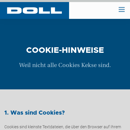
WIR BAUEN
WIR PLANEN
COOKIE-HINWEISE
Weil nicht alle Cookies Kekse sind.
BAUHOF
UNTERNEHMEN
REFERENZEN
1. Was sind Cookies?
Cookies sind kleinste Textdateien, die über den Browser auf Ihrem
KONTAKT