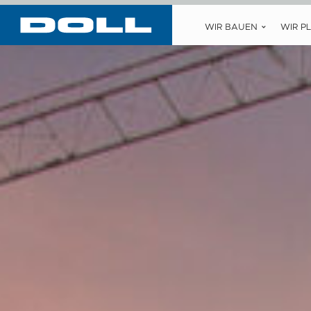
WIR BAUEN
WIR P