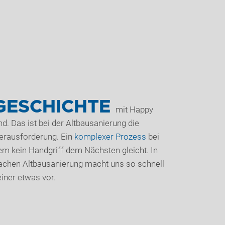
GESCHICHTE
mit Happy
nd. Das ist bei der Altbausanierung die
erausforderung. Ein
komplexer Prozess
bei
em kein Handgriff dem Nächsten gleicht. In
achen Altbausanierung macht uns so schnell
einer etwas vor.