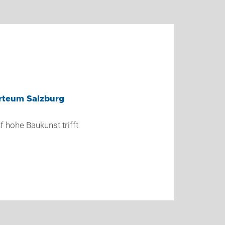
rteum Salzburg
f hohe Baukunst trifft