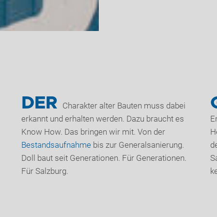
DER
Charakter alter Bauten muss dabei
erkannt und erhalten werden. Dazu braucht es
E
Know How. Das bringen wir mit. Von der
H
Bestandsaufnahme
bis zur Generalsanierung.
d
Doll baut seit Generationen. Für Generationen.
S
Für Salzburg.
k