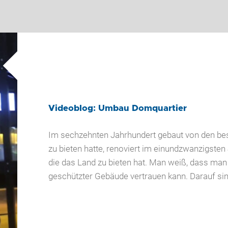
Videoblog: Umbau Domquartier
Im sechzehnten Jahrhundert gebaut von den bes
zu bieten hatte, renoviert im einundzwanzigste
die das Land zu bieten hat. Man weiß, dass ma
geschützter Gebäude vertrauen kann. Darauf sind