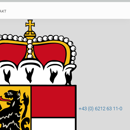
AKT
+43 (0) 6212 63 11-0