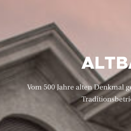
ALTB
Vom 500 Jahre alten Denkmal g
Traditionsbetr