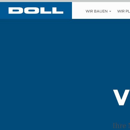
WIR BAUEN
WIR P
V
Ihre 