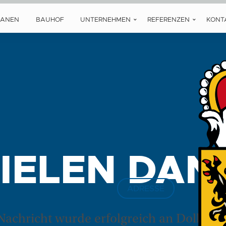
LANEN
BAUHOF
UNTERNEHMEN
REFERENZEN
KONT
IELEN DAN
ADRESSE
Nachricht wurde erfolgreich an Doll ges