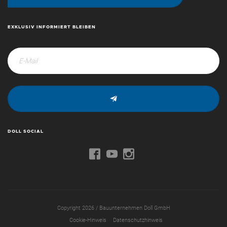
EXKLUSIV INFORMIERT BLEIBEN
DOLL SOCIAL
Copyright 2026 / Bauunternehmen Doll GmbH
Cookie-Hinweis
Datenschutzhinweis