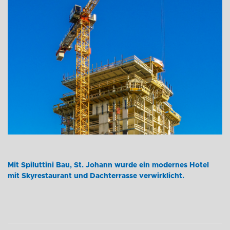
+43 (0) 6212 63 11-0
Mit Spiluttini Bau, St. Johann wurde ein modernes Hotel
mit Skyrestaurant und Dachterrasse verwirklicht.