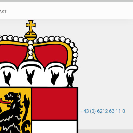
AKT
y
+43 (0) 6212 63 11-0