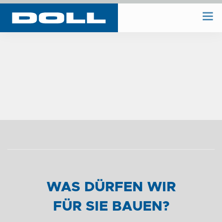
WIR BAUEN
WIR PLANEN
BAUHOF
UNTERNEHMEN
REFERENZEN
WAS DÜRFEN WIR
FÜR SIE BAUEN?
KONTAKT