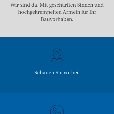
Wir sind da. Mit geschärften Sinnen und
ADRESSE
hochgekrempelten Ärmeln für Ihr
Bauvorhaben.
Schauen Sie vorbei: