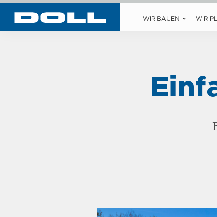
WIR BAUEN
WIR P
Einf