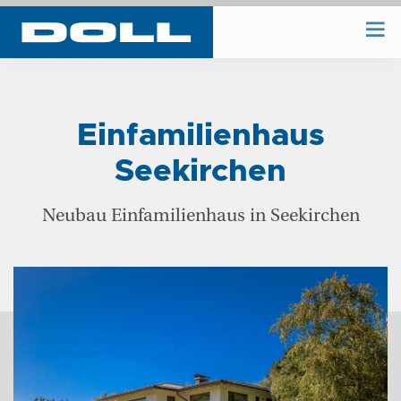
WIR BAUEN
Einfamilienhaus
WIR PLANEN
Seekirchen
BAUHOF
Neubau Einfamilienhaus in Seekirchen
UNTERNEHMEN
REFERENZEN
KONTAKT