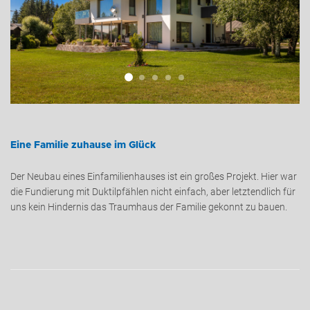
ADRESSE
Eine Familie zuhause im Glück
Der Neubau eines Einfamilienhauses ist ein großes Projekt. Hier war
die Fundierung mit Duktilpfählen nicht einfach, aber letztendlich für
uns kein Hindernis das Traumhaus der Familie gekonnt zu bauen.