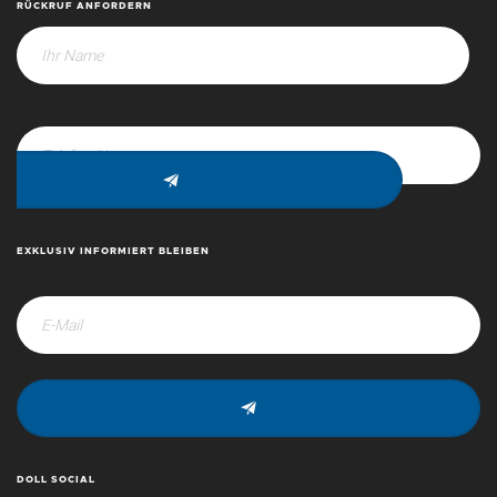
RÜCKRUF ANFORDERN
EXKLUSIV INFORMIERT BLEIBEN
DOLL SOCIAL