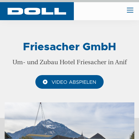
WIR BAUEN
Friesacher GmbH
WIR PLANEN
Um- und Zubau Hotel Friesacher in Anif
BAUHOF
VIDEO ABSPIELEN
UNTERNEHMEN
REFERENZEN
KONTAKT