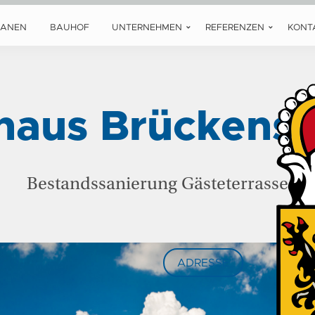
LANEN
BAUHOF
UNTERNEHMEN
REFERENZEN
KONT
haus Brückenst
Bestandssanierung Gästeterrasse
ADRESSE