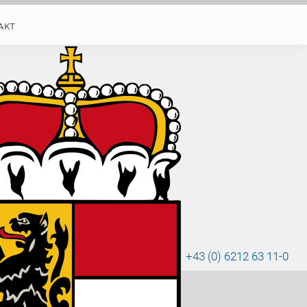
AKT
überl
+43 (0) 6212 63 11-0