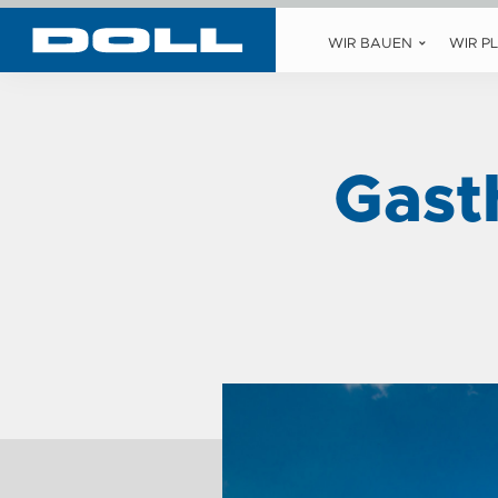
WIR BAUEN
WIR P
Gast