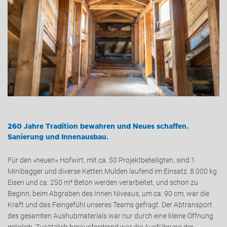
260 Jahre Tradition bewahren und Neues schaffen.
Sanierung und Innenausbau.
Für den »neuen« Hofwirt, mit ca. 50 Projektbeteiligten, sind 1
Minibagger und diverse Ketten Mulden laufend im Einsatz. 8.000 kg
Eisen und ca. 250 m³ Beton werden verarbeitet, und schon zu
Beginn, beim Abgraben des Innen Niveaus, um ca. 90 cm, war die
Kraft und das Feingefühl unseres Teams gefragt. Der Abtransport
des gesamten Aushubmaterials war nur durch eine kleine Öffnung
möglich. Zusätzlich herausfordernd war die Ausführung der