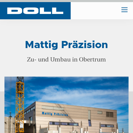
WIR BAUEN
Mattig Präzision
WIR PLANEN
Zu- und Umbau in Obertrum
BAUHOF
UNTERNEHMEN
REFERENZEN
KONTAKT