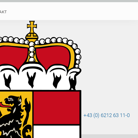
AKT
nzen
aus
+43 (0) 6212 63 11-0