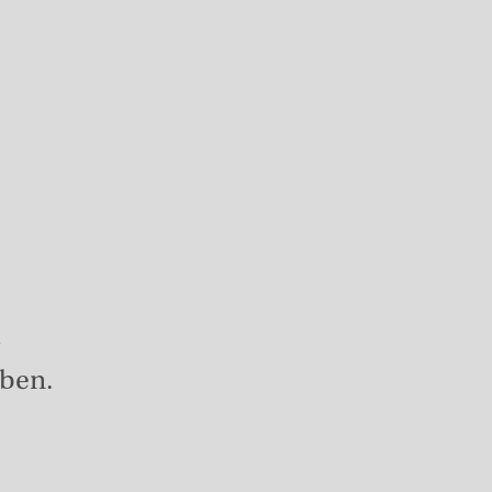
d
ben.