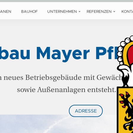
LANEN
BAUHOF
UNTERNEHMEN
REFERENZEN
KONT
bau Mayer Pfla
n neues Betriebsgebäude mit Gewächsh
sowie Außenanlagen entsteht.
ADRESSE