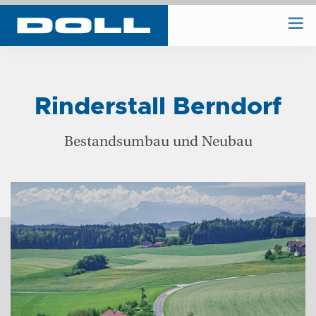
WIR BAUEN
Rinderstall Berndorf
WIR PLANEN
Bestandsumbau und Neubau
BAUHOF
UNTERNEHMEN
REFERENZEN
KONTAKT