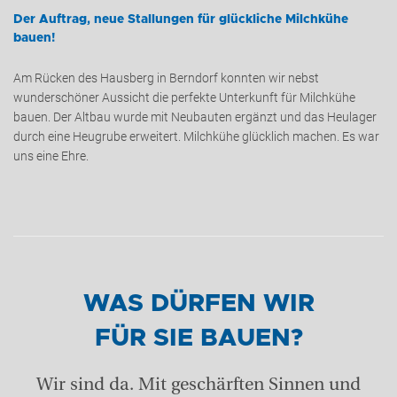
Der Auftrag, neue Stallungen für glückliche Milchkühe
bauen!
Am Rücken des Hausberg in Berndorf konnten wir nebst
wunderschöner Aussicht die perfekte Unterkunft für Milchkühe
bauen. Der Altbau wurde mit Neubauten ergänzt und das Heulager
durch eine Heugrube erweitert. Milchkühe glücklich machen. Es war
uns eine Ehre.
+43 (0) 6212 63 11-0
WAS DÜRFEN WIR
FÜR SIE BAUEN?
Wir sind da. Mit geschärften Sinnen und