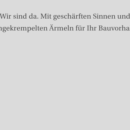
Wir sind da. Mit geschärften Sinnen un
hgekrempelten Ärmeln für Ihr Bauvorha