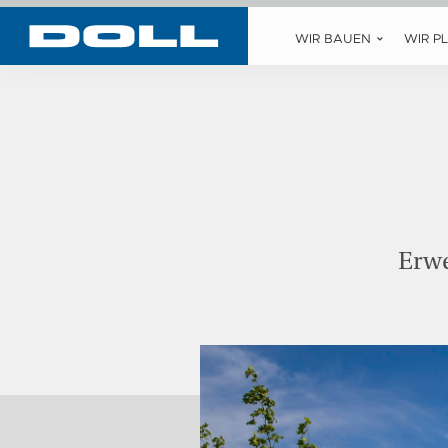
WIR BAUEN
WIR P
Erwe