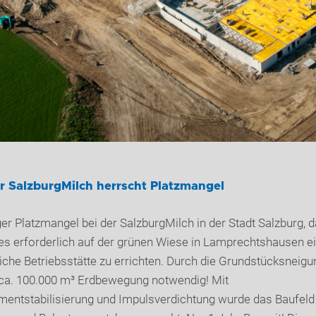
r SalzburgMilch herrscht Platzmangel
er Platzmangel bei der SalzburgMilch in der Stadt Salzburg, d
es erforderlich auf der grünen Wiese in Lamprechtshausen e
iche Betriebsstätte zu errichten. Durch die Grundstücksneigu
ca. 100.000 m³ Erdbewegung notwendig! Mit
entstabilisierung und Impulsverdichtung wurde das Baufeld 