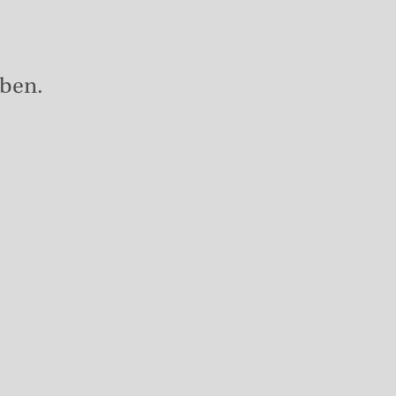
d
ben.