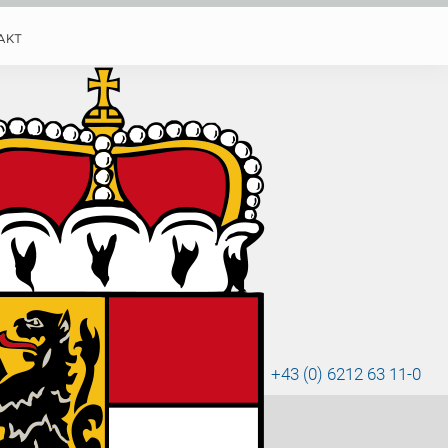
AKT
ausen
+43 (0) 6212 63 11-0