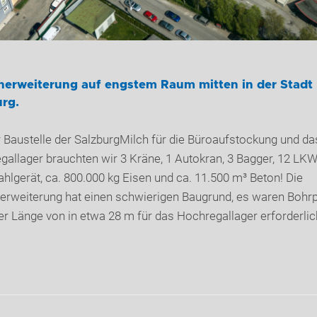
nerweiterung auf engstem Raum mitten in der Stadt
rg.
 Baustelle der SalzburgMilch für die Büroaufstockung und da
allager brauchten wir 3 Kräne, 1 Autokran, 3 Bagger, 12 LKW
hlgerät, ca. 800.000 kg Eisen und ca. 11.500 m³ Beton! Die
erweiterung hat einen schwierigen Baugrund, es waren Bohrp
er Länge von in etwa 28 m für das Hochregallager erforderlic