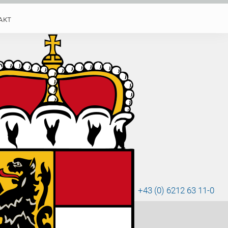
AKT
 1
+43 (0) 6212 63 11-0