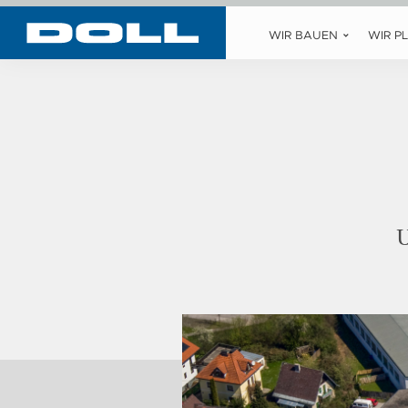
WIR BAUEN
WIR P
U