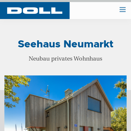
WIR BAUEN
Seehaus Neumarkt
WIR PLANEN
Neubau privates Wohnhaus
BAUHOF
UNTERNEHMEN
REFERENZEN
KONTAKT