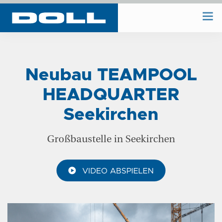
WIR BAUEN
Neubau TEAMPOOL
WIR PLANEN
HEADQUARTER
Seekirchen
BAUHOF
Großbaustelle in Seekirchen
UNTERNEHMEN
VIDEO ABSPIELEN
REFERENZEN
KONTAKT