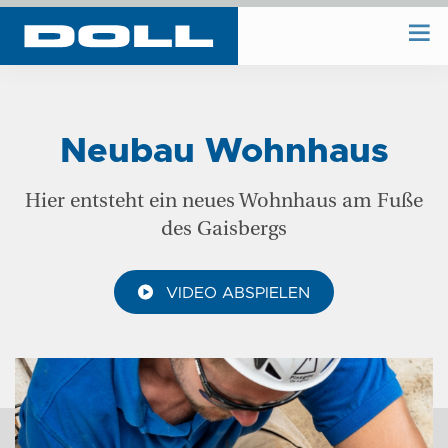
WIR BAUEN
Neubau Wohnhaus
WIR PLANEN
Hier entsteht ein neues Wohnhaus am Fuße
des Gaisbergs
BAUHOF
VIDEO ABSPIELEN
UNTERNEHMEN
REFERENZEN
KONTAKT