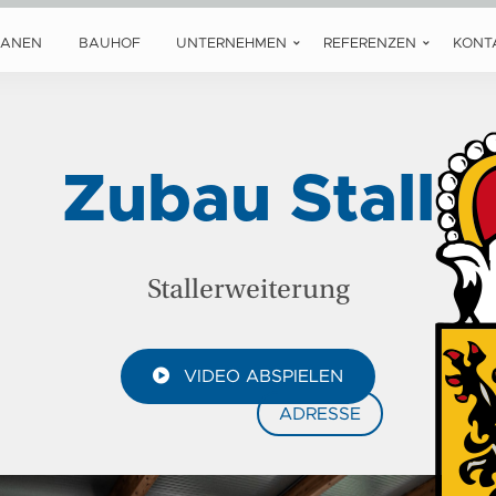
LANEN
BAUHOF
UNTERNEHMEN
REFERENZEN
KONT
Zubau Stall
Stallerweiterung
VIDEO ABSPIELEN
ADRESSE