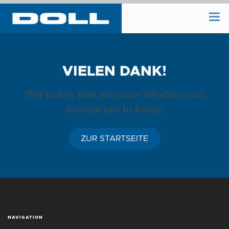
WIR BAUEN
VIELEN DANK!
WIR PLANEN
Wir haben Ihre Nummer erhalten und
melden uns in Kürze.
BAUHOF
ZUR STARTSEITE
UNTERNEHMEN
REFERENZEN
NAVIGATION
KONTAKT