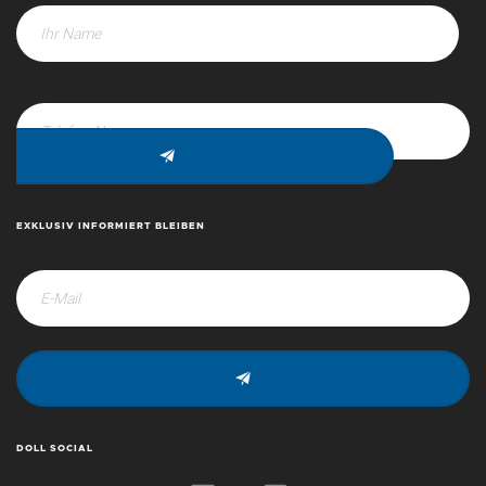
EXKLUSIV INFORMIERT BLEIBEN
+43 (0) 6212 63 11-0
DOLL SOCIAL